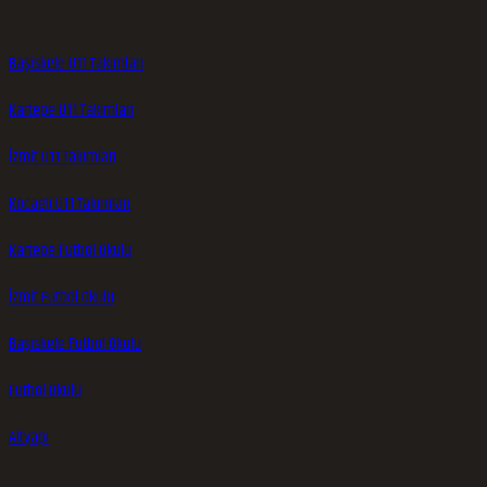
Başiskele U11 Takımları
Kartepe U11 Takımları
İzmit U11 Takımları
Kocaeli U11 Takımları
Kartepe Futbol Okulu
İzmit Futbol Okulu
Başiskele Futbol Okulu
Futbol Okulu
Altyapı