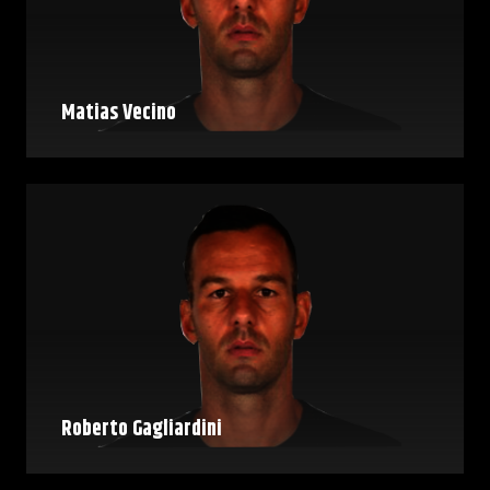
Matias Vecino
Roberto Gagliardini