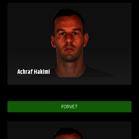
Achraf Hakimi
FORVET