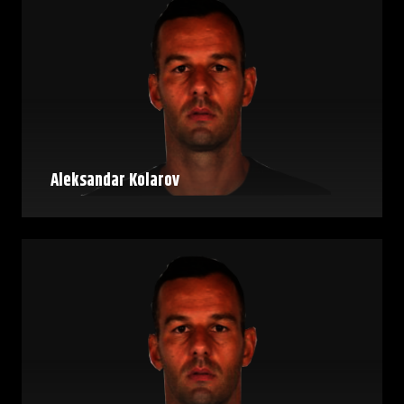
Aleksandar Kolarov