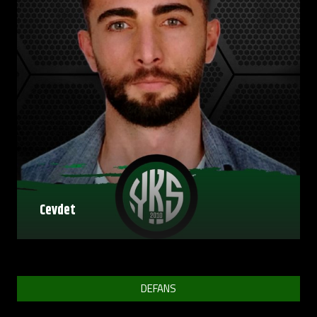
Cevdet
DEFANS