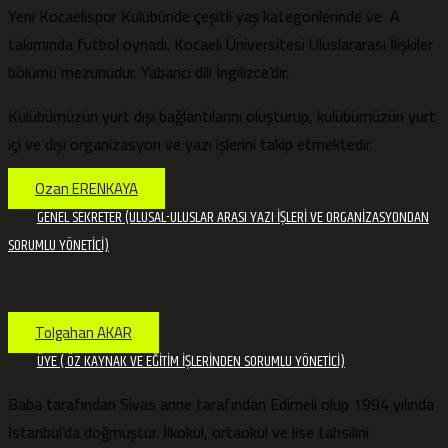
Yeni Kocaelispor Kulübünde çeşitli yaş kategorilerinde ve A
takımında futbol oynadı. Kocaeli Üniversitesi Uluslararası İlişkiler
bölümü mezunudur. Yabancı dili İngilizce’dir.
Kulübümüzün yurt dışı bağlantılarını oluşturup, kulübümüzün yurt
içi ve dışı organizasyon ve yazı işlerini takip etmektedir.
Ozan ERENKAYA
GENEL SEKRETER (ULUSAL-ULUSLAR ARASI YAZI İŞLERI VE ORGANIZASYONDAN
SORUMLU YÖNETICI)
Tolgahan AKAR
ÜYE ( ÖZ KAYNAK VE EĞITIM İŞLERINDEN SORUMLU YÖNETICI)
Baba tarafından Sivas anne tarafından Edirneli olup 1994 yılında
İstanbul’da doğmuştur. İlkokul, ortaokul ve lise tahsilini