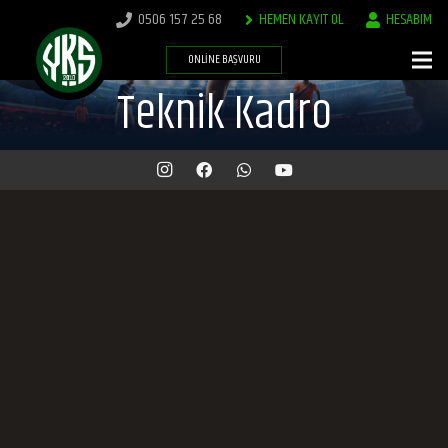
0506 157 25 68
HEMEN KAYIT OL
HESABIM
ONLINE BAŞVURU
Teknik Kadro