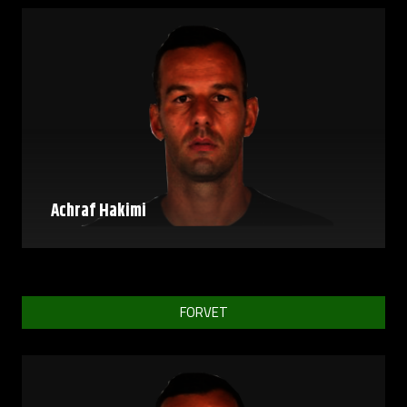
Achraf Hakimi
FORVET