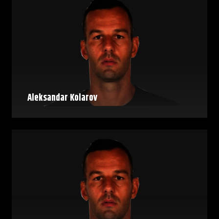
Aleksandar Kolarov