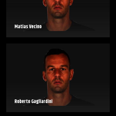
Matias Vecino
Roberto Gagliardini