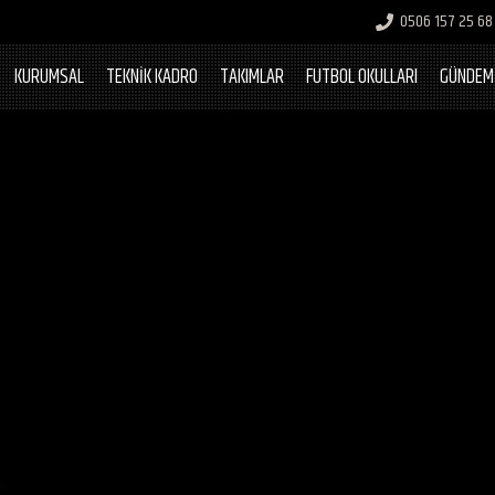
0506 157 25 68
KURUMSAL
TEKNİK KADRO
TAKIMLAR
FUTBOL OKULLARI
GÜNDEM