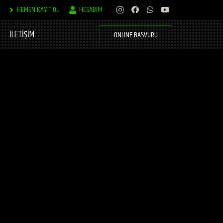
HEMEN KAYIT OL
HESABIM
İLETİŞİM
ONLINE BAŞVURU