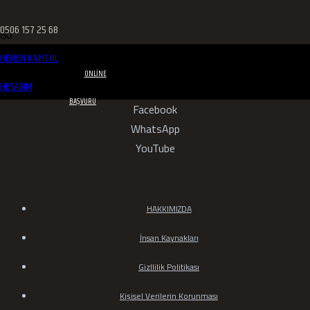
0506 157 25 68
HEMEN KAYIT OL
ONLINE
HESABIM
Instagram
BAŞVURU
Facebook
WhatsApp
YouTube
HAKKIMIZDA
İnsan Kaynakları
Gizllilik Politikası
Kişisel Verilerin Korunması