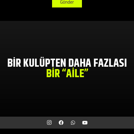
Gönder
BİR KULÜPTEN DAHA FAZLASI
BİR “AİLE”