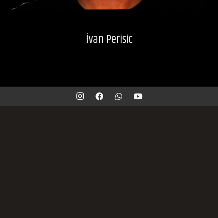
İvan Perisic