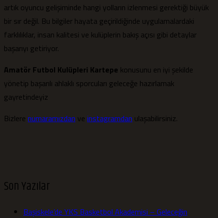
artık oyuncu gelişiminde hangi yolların izlenmesi gerektiği büyük
bir sır değil. Bu bilgiler hayata geçirildiğinde uygulamalardaki
farklılıklar, insan kalitesi ve kulüplerin bakış açısı gibi detaylar
başarıyı getiriyor.
Amatör Futbol Kulüpleri Kartepe
konusunu en iyi şekilde
yönetip başarılı ahlaklı sporcuları geleceğe hazırlamak
gayretindeyiz
Bizlere
numaramızdan
ve
instagramdan
ulaşabilirsiniz.
Son Yazılar
Başiskele’de YKS Basketbol Akademisi – Geleceğin