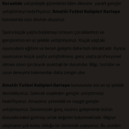
Kocaelide
vatandaşlık görevlerini bilen ülkesine yararlı gençler
yetiştirmeyi hedefliyoruz.
Amatör Futbol Kulüpleri Kartepe
konularnda size destek oluyoruz.
Spora küçük yaşta başlamayı isteyen çocuklarımızı ve
gençlerimizi en iyi şekilde yetiştiriyoruz. Küçük yaştaki
oyuncuların eğitimi ve beceri gelişimi daha hızlı olmaktadır. Ayrıca
oyuncunun küçük yaşta yetiştirilmesi, genç yaşta profesyonel
olması onun için büyük avantajlı bir durumdur. Bilgi, tecrübe ve
oyun deneyimi bakımından daha zengin olur.
Amatör Futbol Kulüpleri Kartepe
konusunda sizi en iyi şekilde
destekliyoruz. Gelecek vaadeden gençler yetiştirmeyi
hedefliyoruz. Amacımız yetenekli ve saygılı gençler
yetiştiriyoruz. Günümüzde genç oyuncu gelişiminde bütün
dünyada kabul görmüş ortak değerler bulunmaktadır. Bilgiye
ulaşmanın çok kolay olduğu bir dönemde yaşıyoruz. Bu yüzden