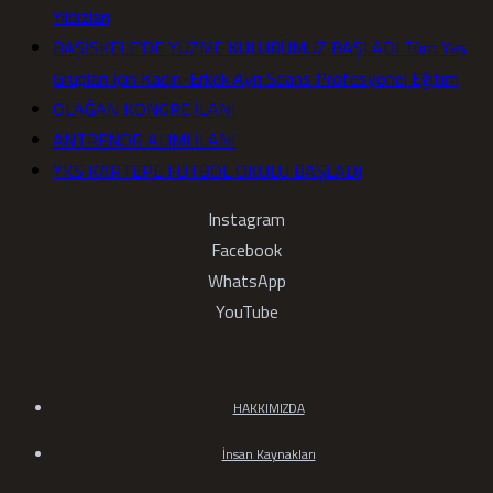
Yıldızları
BAŞİSKELE’DE YÜZME KULÜBÜMÜZ BAŞLADI Tüm Yaş
Grupları İçin Kadın-Erkek Ayrı Seans Profesyonel Eğitim
OLAĞAN KONGRE İLANI
ANTRENÖR ALIMI İLANI
YKS KARTEPE FUTBOL OKULU BAŞLADI
Instagram
Facebook
WhatsApp
YouTube
HAKKIMIZDA
İnsan Kaynakları