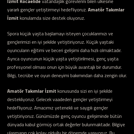
İzmit Kocaelide
vatandaşlık görevlerini bilen ülkesine
yararlı gençler yetiştirmeyi hedefliyoruz.
Amatör Takımlar
İzmit
konularnda size destek oluyoruz.
Spora küçük yaşta başlamayı isteyen çocuklarımızı ve
gençlerimizi en iyi şekilde yetiştiriyoruz. Küçük yaştaki
oyuncuların eğitimi ve beceri gelişimi daha hızlı olmaktadır.
Ayrıca oyuncunun küçük yaşta yetiştirilmesi, genç yaşta
profesyonel olması onun için büyük avantajlı bir durumdur.
Bilgi, tecrübe ve oyun deneyimi bakımından daha zengin olur.
Amatör Takımlar İzmit
konusunda sizi en iyi şekilde
destekliyoruz. Gelecek vaadeden gençler yetiştirmeyi
hedefliyoruz. Amacımız yetenekli ve saygılı gençler
yetiştiriyoruz. Günümüzde genç oyuncu gelişiminde bütün
dünyada kabul görmüş ortak değerler bulunmaktadır. Bilgiye
ulaşmanın çok kolay olduğu bir dönemde yaşıyoruz. Bu