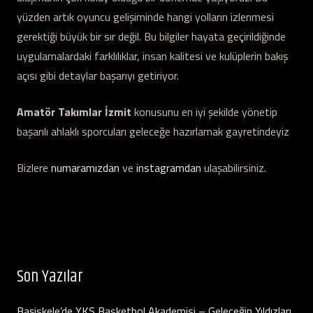
yüzden artık oyuncu gelişiminde hangi yolların izlenmesi
gerektiği büyük bir sır değil. Bu bilgiler hayata geçirildiğinde
uygulamalardaki farklılıklar, insan kalitesi ve kulüplerin bakış
açısı gibi detaylar başarıyı getiriyor.
Amatör Takımlar İzmit
konusunu en iyi şekilde yönetip
başarılı ahlaklı sporcuları geleceğe hazırlamak gayretindeyiz
Bizlere
numaramızdan
ve
instagramdan
ulaşabilirsiniz.
Son Yazılar
Başiskele’de YKS Basketbol Akademisi – Geleceğin Yıldızları