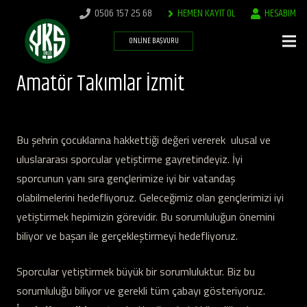
0506 157 25 68
HEMEN KAYIT OL
HESABIM
ONLINE BAŞVURU
Amatör Takımlar İzmit
Bu şehrin çocuklarına hakkettiği değeri vererek ulusal ve
uluslararası sporcular yetiştirme gayretindeyiz. İyi
sporcunun yanı sıra gençlerimize iyi bir vatandaş
olabilmelerini hedefliyoruz. Geleceğimiz olan gençlerimizi iyi
yetiştirmek hepimizin görevidir. Bu sorumluluğun önemini
biliyor ve başarı ile gerçekleştirmeyi hedefliyoruz.
Sporcular yetiştirmek büyük bir sorumluluktur. Biz bu
sorumluluğu biliyor ve gerekli tüm çabayı gösteriyoruz.