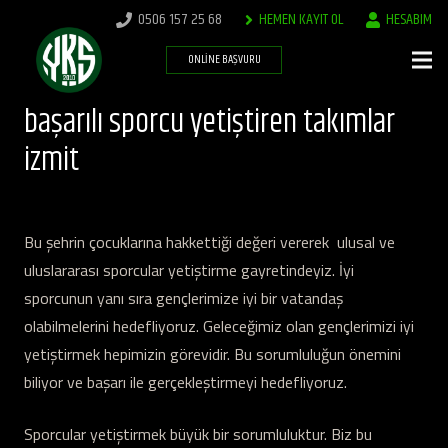
0506 157 25 68
HEMEN KAYIT OL
HESABIM
ONLINE BAŞVURU
başarılı sporcu yetiştiren takımlar
izmit
Bu şehrin çocuklarına hakkettiği değeri vererek ulusal ve
uluslararası sporcular yetiştirme gayretindeyiz. İyi
sporcunun yanı sıra gençlerimize iyi bir vatandaş
olabilmelerini hedefliyoruz. Geleceğimiz olan gençlerimizi iyi
yetiştirmek hepimizin görevidir. Bu sorumluluğun önemini
biliyor ve başarı ile gerçekleştirmeyi hedefliyoruz.
Sporcular yetiştirmek büyük bir sorumluluktur. Biz bu