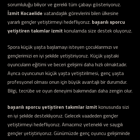
sorumluluğu biliyor ve gerekli tüm çabayı gösteriyoruz.
İzmit Kocaelide
vatandaşlık görevlerini bilen ülkesine
yararlı gençler yetiştirmeyi hedefliyoruz.
başarılı sporcu
yetiştiren takımlar izmit
konularnda size destek oluyoruz.
Spora küçük yaşta başlamayı isteyen çocuklarımızı ve
gençlerimizi en iyi şekilde yetiştiriyoruz. Küçük yaştaki
oyuncuların eğitimi ve beceri gelişimi daha hızlı olmaktadır.
Ayrıca oyuncunun küçük yaşta yetiştirilmesi, genç yaşta
profesyonel olması onun için büyük avantajlı bir durumdur.
Bilgi, tecrübe ve oyun deneyimi bakımından daha zengin olur.
başarılı sporcu yetiştiren takımlar izmit
konusunda sizi
en iyi şekilde destekliyoruz. Gelecek vaadeden gençler
yetiştirmeyi hedefliyoruz. Amacımız yetenekli ve saygılı
gençler yetiştiriyoruz. Günümüzde genç oyuncu gelişiminde