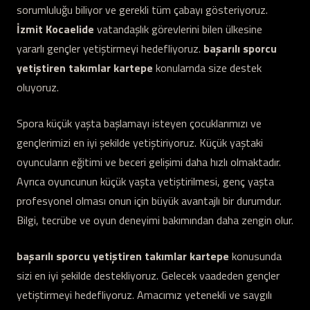
sorumluluğu biliyor ve gerekli tüm çabayı gösteriyoruz.
İzmit Kocaelide
vatandaşlık görevlerini bilen ülkesine
yararlı gençler yetiştirmeyi hedefliyoruz.
başarılı sporcu
yetiştiren takımlar kartepe
konularnda size destek
oluyoruz.
Spora küçük yaşta başlamayı isteyen çocuklarımızı ve
gençlerimizi en iyi şekilde yetiştiriyoruz. Küçük yaştaki
oyuncuların eğitimi ve beceri gelişimi daha hızlı olmaktadır.
Ayrıca oyuncunun küçük yaşta yetiştirilmesi, genç yaşta
profesyonel olması onun için büyük avantajlı bir durumdur.
Bilgi, tecrübe ve oyun deneyimi bakımından daha zengin olur.
başarılı sporcu yetiştiren takımlar kartepe
konusunda
sizi en iyi şekilde destekliyoruz. Gelecek vaadeden gençler
yetiştirmeyi hedefliyoruz. Amacımız yetenekli ve saygılı