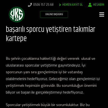
0506 157 25 68
HEMEN KAYIT OL
HESABIM
ONLINE BAŞVURU
başarılı sporcu yetiştiren takımlar
kartepe
Bu şehrin çocuklarına hakkettiği değeri vererek ulusal ve
uluslararası sporcular yetiştirme gayretindeyiz. İyi
sporcunun yanı sıra gençlerimize iyi bir vatandaş
olabilmelerini hedefliyoruz. Geleceğimiz olan gençlerimizi iyi
yetiştirmek hepimizin görevidir. Bu sorumluluğun önemini
biliyor ve başarı ile gerçekleştirmeyi hedefliyoruz.
Sporcular yetiştirmek büyük bir sorumluluktur. Biz bu