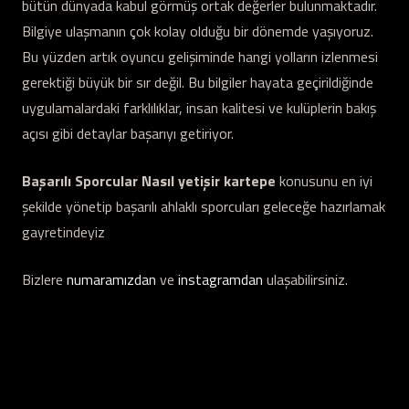
bütün dünyada kabul görmüş ortak değerler bulunmaktadır.
Bilgiye ulaşmanın çok kolay olduğu bir dönemde yaşıyoruz.
Bu yüzden artık oyuncu gelişiminde hangi yolların izlenmesi
gerektiği büyük bir sır değil. Bu bilgiler hayata geçirildiğinde
uygulamalardaki farklılıklar, insan kalitesi ve kulüplerin bakış
açısı gibi detaylar başarıyı getiriyor.
Başarılı Sporcular Nasıl yetişir kartepe
konusunu en iyi
şekilde yönetip başarılı ahlaklı sporcuları geleceğe hazırlamak
gayretindeyiz
Bizlere
numaramızdan
ve
instagramdan
ulaşabilirsiniz.