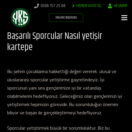
0506 157 25 68
HEMEN KAYIT OL
HESABIM
ONLINE BAŞVURU
Başarılı Sporcular Nasıl yetişir
kartepe
Bu şehrin çocuklarına hakkettiği değeri vererek ulusal ve
uluslararası sporcular yetiştirme gayretindeyiz. İyi
sporcunun yanı sıra gençlerimize iyi bir vatandaş
olabilmelerini hedefliyoruz. Geleceğimiz olan gençlerimizi iyi
yetiştirmek hepimizin görevidir. Bu sorumluluğun önemini
biliyor ve başarı ile gerçekleştirmeyi hedefliyoruz.
Sporcular yetiştirmek büyük bir sorumluluktur. Biz bu