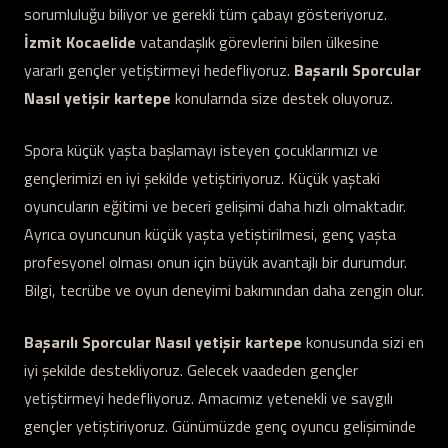
sorumluluğu biliyor ve gerekli tüm çabayı gösteriyoruz.
İzmit Kocaelide
vatandaşlık görevlerini bilen ülkesine
yararlı gençler yetiştirmeyi hedefliyoruz.
Başarılı Sporcular
Nasıl yetişir kartepe
konularnda size destek oluyoruz.
Spora küçük yaşta başlamayı isteyen çocuklarımızı ve
gençlerimizi en iyi şekilde yetiştiriyoruz. Küçük yaştaki
oyuncuların eğitimi ve beceri gelişimi daha hızlı olmaktadır.
Ayrıca oyuncunun küçük yaşta yetiştirilmesi, genç yaşta
profesyonel olması onun için büyük avantajlı bir durumdur.
Bilgi, tecrübe ve oyun deneyimi bakımından daha zengin olur.
Başarılı Sporcular Nasıl yetişir kartepe
konusunda sizi en
iyi şekilde destekliyoruz. Gelecek vaadeden gençler
yetiştirmeyi hedefliyoruz. Amacımız yetenekli ve saygılı
gençler yetiştiriyoruz. Günümüzde genç oyuncu gelişiminde