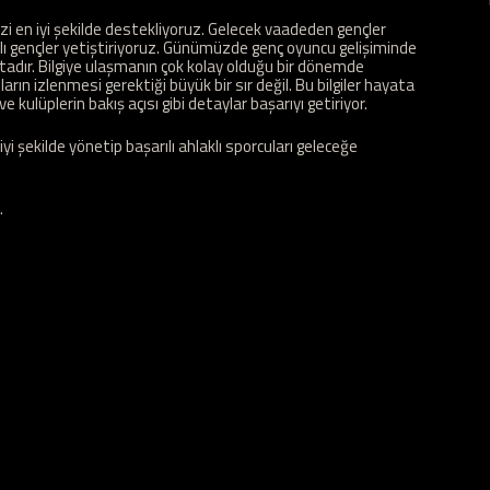
i en iyi şekilde destekliyoruz. Gelecek vaadeden gençler
lı gençler yetiştiriyoruz. Günümüzde genç oyuncu gelişiminde
dır. Bilgiye ulaşmanın çok kolay olduğu bir dönemde
rın izlenmesi gerektiği büyük bir sır değil. Bu bilgiler hayata
ve kulüplerin bakış açısı gibi detaylar başarıyı getiriyor.
i şekilde yönetip başarılı ahlaklı sporcuları geleceğe
.