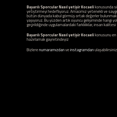
Başarılı Sporcular Nasıl yetişir Kocaeli
konusunda siz
yetiştirmeyi hedefliyoruz. Amacımız yetenekli ve saygı
bütün dünyada kabul görmüş ortak değerler bulunmakta
yaşıyoruz. Bu yüzden artık oyuncu gelişiminde hangi yolla
geçirildiğinde uygulamalardaki farklılıklar, insan kalitesi 
Başarılı Sporcular Nasıl yetişir Kocaeli
konusunu en iy
hazırlamak gayretindeyiz
Bizlere
numaramızdan
ve
instagramdan
ulaşabilirsiniz