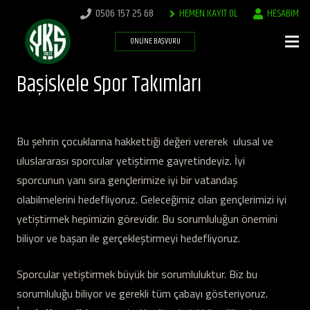
0506 157 25 68
HEMEN KAYIT OL
HESABIM
ONLINE BAŞVURU
Başiskele Spor Takımları
Bu şehrin çocuklarına hakkettiği değeri vererek ulusal ve
uluslararası sporcular yetiştirme gayretindeyiz. İyi
sporcunun yanı sıra gençlerimize iyi bir vatandaş
olabilmelerini hedefliyoruz. Geleceğimiz olan gençlerimizi iyi
yetiştirmek hepimizin görevidir. Bu sorumluluğun önemini
biliyor ve başarı ile gerçekleştirmeyi hedefliyoruz.
Sporcular yetiştirmek büyük bir sorumluluktur. Biz bu
sorumluluğu biliyor ve gerekli tüm çabayı gösteriyoruz.