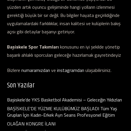
yüzden artık oyuncu gelişiminde hangi yolların izlenmesi
gerektiği büyük bir sır değil. Bu bilgiler hayata geçirildiğinde
uygulamalardaki farklılıklar, insan kalitesi ve kulüplerin bakış
açısı gibi detaylar başarıyı getiriyor.
Başiskele Spor Takımları
konusunu en iyi şekilde yönetip
başarılı ahlaklı sporcuları geleceğe hazırlamak gayretindeyiz
Bizlere
numaramızdan
ve
instagramdan
ulaşabilirsiniz.
Son Yazılar
Başiskele’de YKS Basketbol Akademisi – Geleceğin Yıldızları
BAŞİSKELE’DE YÜZME KULÜBÜMÜZ BAŞLADI Tüm Yaş
Grupları İçin Kadın-Erkek Ayrı Seans Profesyonel Eğitim
OLAĞAN KONGRE İLANI