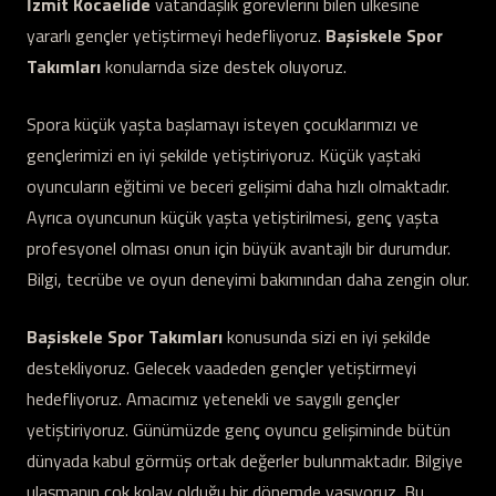
İzmit Kocaelide
vatandaşlık görevlerini bilen ülkesine
yararlı gençler yetiştirmeyi hedefliyoruz.
Başiskele Spor
Takımları
konularnda size destek oluyoruz.
Spora küçük yaşta başlamayı isteyen çocuklarımızı ve
gençlerimizi en iyi şekilde yetiştiriyoruz. Küçük yaştaki
oyuncuların eğitimi ve beceri gelişimi daha hızlı olmaktadır.
Ayrıca oyuncunun küçük yaşta yetiştirilmesi, genç yaşta
profesyonel olması onun için büyük avantajlı bir durumdur.
Bilgi, tecrübe ve oyun deneyimi bakımından daha zengin olur.
Başiskele Spor Takımları
konusunda sizi en iyi şekilde
destekliyoruz. Gelecek vaadeden gençler yetiştirmeyi
hedefliyoruz. Amacımız yetenekli ve saygılı gençler
yetiştiriyoruz. Günümüzde genç oyuncu gelişiminde bütün
dünyada kabul görmüş ortak değerler bulunmaktadır. Bilgiye
ulaşmanın çok kolay olduğu bir dönemde yaşıyoruz. Bu