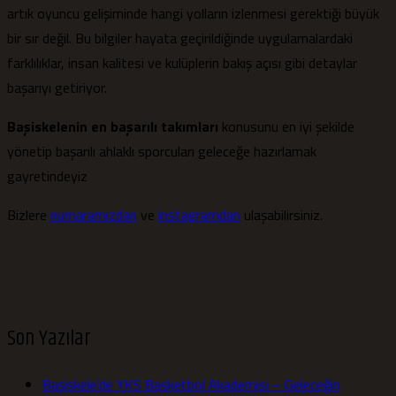
artık oyuncu gelişiminde hangi yolların izlenmesi gerektiği büyük
bir sır değil. Bu bilgiler hayata geçirildiğinde uygulamalardaki
farklılıklar, insan kalitesi ve kulüplerin bakış açısı gibi detaylar
başarıyı getiriyor.
Başiskelenin en başarılı takımları
konusunu en iyi şekilde
yönetip başarılı ahlaklı sporcuları geleceğe hazırlamak
gayretindeyiz
Bizlere
numaramızdan
ve
instagramdan
ulaşabilirsiniz.
Son Yazılar
Başiskele’de YKS Basketbol Akademisi – Geleceğin