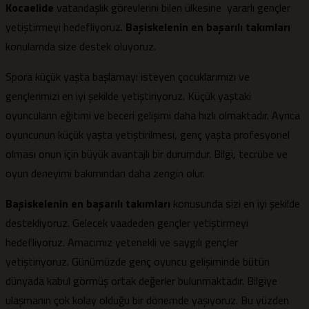
Kocaelide
vatandaşlık görevlerini bilen ülkesine yararlı gençler
yetiştirmeyi hedefliyoruz.
Başiskelenin en başarılı takımları
konularnda size destek oluyoruz.
Spora küçük yaşta başlamayı isteyen çocuklarımızı ve
gençlerimizi en iyi şekilde yetiştiriyoruz. Küçük yaştaki
oyuncuların eğitimi ve beceri gelişimi daha hızlı olmaktadır. Ayrıca
oyuncunun küçük yaşta yetiştirilmesi, genç yaşta profesyonel
olması onun için büyük avantajlı bir durumdur. Bilgi, tecrübe ve
oyun deneyimi bakımından daha zengin olur.
Başiskelenin en başarılı takımları
konusunda sizi en iyi şekilde
destekliyoruz. Gelecek vaadeden gençler yetiştirmeyi
hedefliyoruz. Amacımız yetenekli ve saygılı gençler
yetiştiriyoruz. Günümüzde genç oyuncu gelişiminde bütün
dünyada kabul görmüş ortak değerler bulunmaktadır. Bilgiye
ulaşmanın çok kolay olduğu bir dönemde yaşıyoruz. Bu yüzden