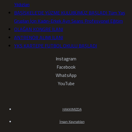
Yıldızları
BAŞİSKELE’DE YÜZME KULÜBÜMÜZ BAŞLADI Tüm Yaş
Grupları İçin Kadın-Erkek Ayrı Seans Profesyonel Eğitim
OLAĞAN KONGRE İLANI
ANTRENÖR ALIMI İLANI
YKS KARTEPE FUTBOL OKULU BAŞLADI
Instagram
Facebook
WhatsApp
YouTube
HAKKIMIZDA
İnsan Kaynakları