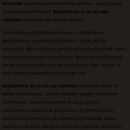
Kocaelide
vatandaşlık görevlerini bilen ülkesine yararlı gençler
yetiştirmeyi hedefliyoruz.
Başiskelenin en iyi alt yapı
takımları
konularnda size destek oluyoruz.
Spora küçük yaşta başlamayı isteyen çocuklarımızı ve
gençlerimizi en iyi şekilde yetiştiriyoruz. Küçük yaştaki
oyuncuların eğitimi ve beceri gelişimi daha hızlı olmaktadır. Ayrıca
oyuncunun küçük yaşta yetiştirilmesi, genç yaşta profesyonel
olması onun için büyük avantajlı bir durumdur. Bilgi, tecrübe ve
oyun deneyimi bakımından daha zengin olur.
Başiskelenin en iyi alt yapı takımları
konusunda sizi en iyi
şekilde destekliyoruz. Gelecek vaadeden gençler yetiştirmeyi
hedefliyoruz. Amacımız yetenekli ve saygılı gençler
yetiştiriyoruz. Günümüzde genç oyuncu gelişiminde bütün
dünyada kabul görmüş ortak değerler bulunmaktadır. Bilgiye
ulaşmanın çok kolay olduğu bir dönemde yaşıyoruz. Bu yüzden