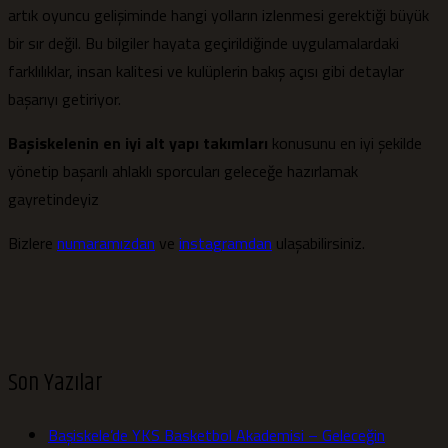
artık oyuncu gelişiminde hangi yolların izlenmesi gerektiği büyük
bir sır değil. Bu bilgiler hayata geçirildiğinde uygulamalardaki
farklılıklar, insan kalitesi ve kulüplerin bakış açısı gibi detaylar
başarıyı getiriyor.
Başiskelenin en iyi alt yapı takımları
konusunu en iyi şekilde
yönetip başarılı ahlaklı sporcuları geleceğe hazırlamak
gayretindeyiz
Bizlere
numaramızdan
ve
instagramdan
ulaşabilirsiniz.
Son Yazılar
Başiskele’de YKS Basketbol Akademisi – Geleceğin