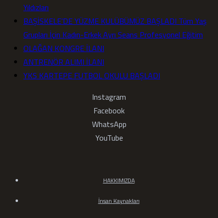
Yıldızları
BAŞİSKELE’DE YÜZME KULÜBÜMÜZ BAŞLADI Tüm Yaş
Grupları İçin Kadın-Erkek Ayrı Seans Profesyonel Eğitim
OLAĞAN KONGRE İLANI
ANTRENÖR ALIMI İLANI
YKS KARTEPE FUTBOL OKULU BAŞLADI
Instagram
Facebook
WhatsApp
YouTube
HAKKIMIZDA
İnsan Kaynakları