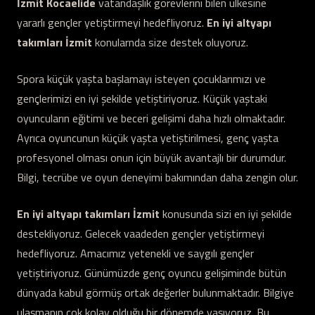
İzmit Kocaelide
vatandaşlık görevlerini bilen ülkesine
yararlı gençler yetiştirmeyi hedefliyoruz.
En iyi altyapı
takımları İzmit
konularnda size destek oluyoruz.
Spora küçük yaşta başlamayı isteyen çocuklarımızı ve
gençlerimizi en iyi şekilde yetiştiriyoruz. Küçük yaştaki
oyuncuların eğitimi ve beceri gelişimi daha hızlı olmaktadır.
Ayrıca oyuncunun küçük yaşta yetiştirilmesi, genç yaşta
profesyonel olması onun için büyük avantajlı bir durumdur.
Bilgi, tecrübe ve oyun deneyimi bakımından daha zengin olur.
En iyi altyapı takımları İzmit
konusunda sizi en iyi şekilde
destekliyoruz. Gelecek vaadeden gençler yetiştirmeyi
hedefliyoruz. Amacımız yetenekli ve saygılı gençler
yetiştiriyoruz. Günümüzde genç oyuncu gelişiminde bütün
dünyada kabul görmüş ortak değerler bulunmaktadır. Bilgiye
ulaşmanın çok kolay olduğu bir dönemde yaşıyoruz. Bu