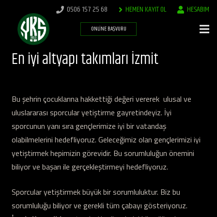
0506 157 25 68
HEMEN KAYIT OL
HESABIM
ONLINE BAŞVURU
En iyi altyapı takımları İzmit
Bu şehrin çocuklarına hakkettiği değeri vererek ulusal ve
uluslararası sporcular yetiştirme gayretindeyiz. İyi
sporcunun yanı sıra gençlerimize iyi bir vatandaş
olabilmelerini hedefliyoruz. Geleceğimiz olan gençlerimizi iyi
yetiştirmek hepimizin görevidir. Bu sorumluluğun önemini
biliyor ve başarı ile gerçekleştirmeyi hedefliyoruz.
Sporcular yetiştirmek büyük bir sorumluluktur. Biz bu
sorumluluğu biliyor ve gerekli tüm çabayı gösteriyoruz.