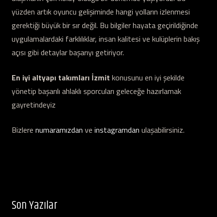
yüzden artık oyuncu gelişiminde hangi yolların izlenmesi
gerektiği büyük bir sır değil. Bu bilgiler hayata geçirildiğinde
uygulamalardaki farklılıklar, insan kalitesi ve kulüplerin bakış
açısı gibi detaylar başarıyı getiriyor.
En iyi altyapı takımları İzmit
konusunu en iyi şekilde
yönetip başarılı ahlaklı sporcuları geleceğe hazırlamak
gayretindeyiz
Bizlere
numaramızdan
ve
instagramdan
ulaşabilirsiniz.
Son Yazılar