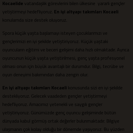
Kocaelide
vatandaşlık görevlerini bilen ülkesine yararlı gençler
yetiştirmeyi hedefliyoruz.
En iyi altyapı takımları Kocaeli
konularnda size destek oluyoruz.
Spora küçük yaşta başlamayı isteyen çocuklarımızı ve
gençlerimizi en iyi şekilde yetiştiriyoruz. Küçük yaştaki
oyuncuların eğitimi ve beceri gelişimi daha hızlı olmaktadır. Ayrıca
oyuncunun küçük yaşta yetiştirilmesi, genç yaşta profesyonel
olması onun için büyük avantajlı bir durumdur. Bilgi, tecrübe ve
oyun deneyimi bakımından daha zengin olur.
En iyi altyapı takımları Kocaeli
konusunda sizi en iyi şekilde
destekliyoruz. Gelecek vaadeden gençler yetiştirmeyi
hedefliyoruz. Amacımız yetenekli ve saygılı gençler
yetiştiriyoruz. Günümüzde genç oyuncu gelişiminde bütün
dünyada kabul görmüş ortak değerler bulunmaktadır. Bilgiye
ulaşmanın çok kolay olduğu bir dönemde yaşıyoruz. Bu yüzden