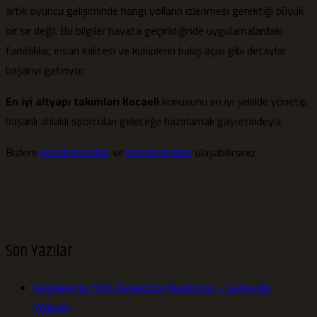
artık oyuncu gelişiminde hangi yolların izlenmesi gerektiği büyük
bir sır değil. Bu bilgiler hayata geçirildiğinde uygulamalardaki
farklılıklar, insan kalitesi ve kulüplerin bakış açısı gibi detaylar
başarıyı getiriyor.
En iyi altyapı takımları Kocaeli
konusunu en iyi şekilde yönetip
başarılı ahlaklı sporcuları geleceğe hazırlamak gayretindeyiz
Bizlere
numaramızdan
ve
instagramdan
ulaşabilirsiniz.
Son Yazılar
Başiskele’de YKS Basketbol Akademisi – Geleceğin
Yıldızları