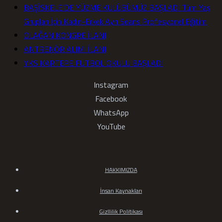
BAŞİSKELE’DE YÜZME KULÜBÜMÜZ BAŞLADI Tüm Yaş
Grupları İçin Kadın-Erkek Ayrı Seans Profesyonel Eğitim
OLAĞAN KONGRE İLANI
ANTRENÖR ALIMI İLANI
YKS KARTEPE FUTBOL OKULU BAŞLADI
Instagram
Facebook
WhatsApp
YouTube
HAKKIMIZDA
İnsan Kaynakları
Gizllilik Politikası