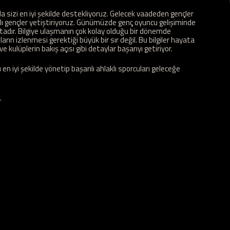
 sizi en iyi şekilde destekliyoruz. Gelecek vaadeden gençler
lı gençler yetiştiriyoruz. Günümüzde genç oyuncu gelişiminde
dır. Bilgiye ulaşmanın çok kolay olduğu bir dönemde
rın izlenmesi gerektiği büyük bir sır değil. Bu bilgiler hayata
ve kulüplerin bakış açısı gibi detaylar başarıyı getiriyor.
n iyi şekilde yönetip başarılı ahlaklı sporcuları geleceğe
.