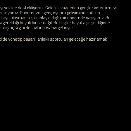
iyi şekilde destekliyoruz. Gelecek vaadeden gençler yetiştirmeyi
etiştiriyoruz. Günümüzde genç oyuncu gelişiminde bütün
lgiye ulaşmanın çok kolay olduğu bir dönemde yaşıyoruz. Bu
gerektiği büyük bir sır değil. Bu bilgiler hayata geçirildiğinde
akış açısı gibi detaylar başarıyı getiriyor.
ilde yönetip başarılı ahlaklı sporcuları geleceğe hazırlamak
.