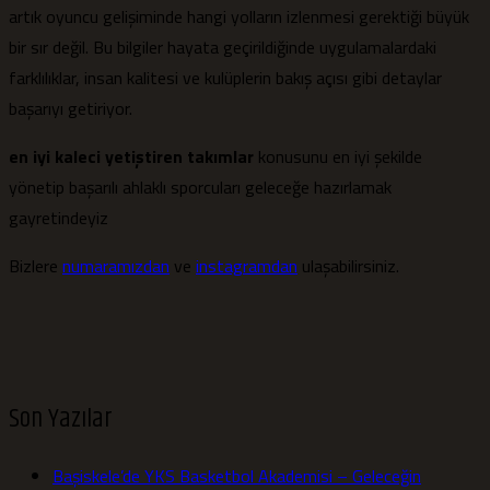
artık oyuncu gelişiminde hangi yolların izlenmesi gerektiği büyük
bir sır değil. Bu bilgiler hayata geçirildiğinde uygulamalardaki
farklılıklar, insan kalitesi ve kulüplerin bakış açısı gibi detaylar
başarıyı getiriyor.
en iyi kaleci yetiştiren takımlar
konusunu en iyi şekilde
yönetip başarılı ahlaklı sporcuları geleceğe hazırlamak
gayretindeyiz
Bizlere
numaramızdan
ve
instagramdan
ulaşabilirsiniz.
Son Yazılar
Başiskele’de YKS Basketbol Akademisi – Geleceğin