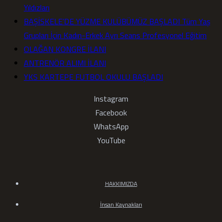
Yıldızları
BAŞİSKELE’DE YÜZME KULÜBÜMÜZ BAŞLADI Tüm Yaş
Grupları İçin Kadın-Erkek Ayrı Seans Profesyonel Eğitim
OLAĞAN KONGRE İLANI
ANTRENÖR ALIMI İLANI
YKS KARTEPE FUTBOL OKULU BAŞLADI
Instagram
Facebook
WhatsApp
YouTube
HAKKIMIZDA
İnsan Kaynakları