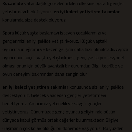
Kocaelide
vatandaşlık görevlerini bilen ülkesine yararlı gençler
yetiştirmeyi hedefliyoruz.
en iyi kaleci yetiştiren takımlar
konularnda size destek oluyoruz.
Spora küçük yaşta başlamayı isteyen çocuklarımızı ve
gençlerimizi en iyi şekilde yetiştiriyoruz. Küçük yaştaki
oyuncuların eğitimi ve beceri gelişimi daha hızlı olmaktadır. Ayrıca
oyuncunun küçük yaşta yetiştirilmesi, genç yaşta profesyonel
olması onun için büyük avantajlı bir durumdur. Bilgi, tecrübe ve
oyun deneyimi bakımından daha zengin olur.
en iyi kaleci yetiştiren takımlar
konusunda sizi en iyi şekilde
destekliyoruz. Gelecek vaadeden gençler yetiştirmeyi
hedefliyoruz. Amacımız yetenekli ve saygılı gençler
yetiştiriyoruz. Günümüzde genç oyuncu gelişiminde bütün
dünyada kabul görmüş ortak değerler bulunmaktadır. Bilgiye
ulaşmanın çok kolay olduğu bir dönemde yaşıyoruz. Bu yüzden