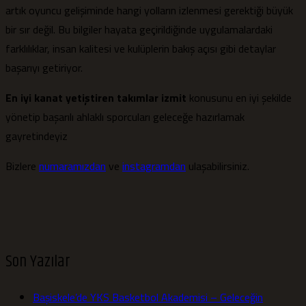
artık oyuncu gelişiminde hangi yolların izlenmesi gerektiği büyük
bir sır değil. Bu bilgiler hayata geçirildiğinde uygulamalardaki
farklılıklar, insan kalitesi ve kulüplerin bakış açısı gibi detaylar
başarıyı getiriyor.
En iyi kanat yetiştiren takımlar izmit
konusunu en iyi şekilde
yönetip başarılı ahlaklı sporcuları geleceğe hazırlamak
gayretindeyiz
Bizlere
numaramızdan
ve
instagramdan
ulaşabilirsiniz.
Son Yazılar
Başiskele’de YKS Basketbol Akademisi – Geleceğin