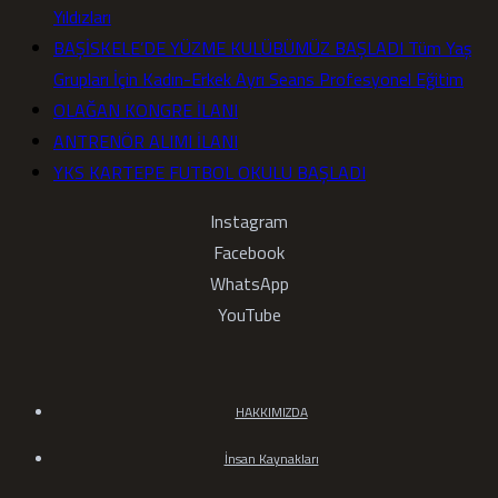
Yıldızları
BAŞİSKELE’DE YÜZME KULÜBÜMÜZ BAŞLADI Tüm Yaş
Grupları İçin Kadın-Erkek Ayrı Seans Profesyonel Eğitim
OLAĞAN KONGRE İLANI
ANTRENÖR ALIMI İLANI
YKS KARTEPE FUTBOL OKULU BAŞLADI
Instagram
Facebook
WhatsApp
YouTube
HAKKIMIZDA
İnsan Kaynakları