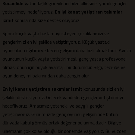
Kocaelide
vatandaşlık görevlerini bilen ülkesine yararlı gençler
yetiştirmeyi hedefliyoruz.
En iyi kanat yetiştiren takımlar
izmit
konularnda size destek oluyoruz.
Spora küçük yaşta başlamayı isteyen çocuklarımızı ve
gençlerimizi en iyi şekilde yetiştiriyoruz. Küçük yaştaki
oyuncuların eğitimi ve beceri gelişimi daha hızlı olmaktadır. Ayrıca
oyuncunun küçük yaşta yetiştirilmesi, genç yaşta profesyonel
olması onun için büyük avantajlı bir durumdur. Bilgi, tecrübe ve
oyun deneyimi bakımından daha zengin olur.
En iyi kanat yetiştiren takımlar izmit
konusunda sizi en iyi
şekilde destekliyoruz. Gelecek vaadeden gençler yetiştirmeyi
hedefliyoruz. Amacımız yetenekli ve saygılı gençler
yetiştiriyoruz. Günümüzde genç oyuncu gelişiminde bütün
dünyada kabul görmüş ortak değerler bulunmaktadır. Bilgiye
ulaşmanın çok kolay olduğu bir dönemde yaşıyoruz. Bu yüzden