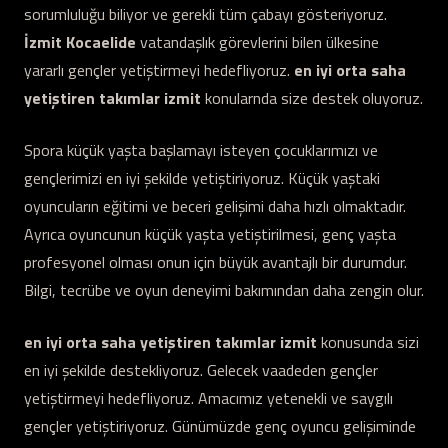
sorumluluğu biliyor ve gerekli tüm çabayı gösteriyoruz.
İzmit Kocaelide
vatandaşlık görevlerini bilen ülkesine
yararlı gençler yetiştirmeyi hedefliyoruz.
en iyi orta saha
yetiştiren takımlar izmit
konularnda size destek oluyoruz.
Spora küçük yaşta başlamayı isteyen çocuklarımızı ve
gençlerimizi en iyi şekilde yetiştiriyoruz. Küçük yaştaki
oyuncuların eğitimi ve beceri gelişimi daha hızlı olmaktadır.
Ayrıca oyuncunun küçük yaşta yetiştirilmesi, genç yaşta
profesyonel olması onun için büyük avantajlı bir durumdur.
Bilgi, tecrübe ve oyun deneyimi bakımından daha zengin olur.
en iyi orta saha yetiştiren takımlar izmit
konusunda sizi
en iyi şekilde destekliyoruz. Gelecek vaadeden gençler
yetiştirmeyi hedefliyoruz. Amacımız yetenekli ve saygılı
gençler yetiştiriyoruz. Günümüzde genç oyuncu gelişiminde