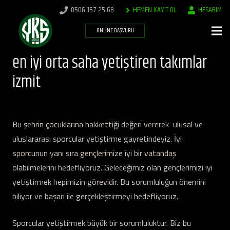
0506 157 25 68
HEMEN KAYIT OL
HESABIM
ONLINE BAŞVURU
en iyi orta saha yetiştiren takımlar
izmit
Bu şehrin çocuklarına hakkettiği değeri vererek ulusal ve
uluslararası sporcular yetiştirme gayretindeyiz. İyi
sporcunun yanı sıra gençlerimize iyi bir vatandaş
olabilmelerini hedefliyoruz. Geleceğimiz olan gençlerimizi iyi
yetiştirmek hepimizin görevidir. Bu sorumluluğun önemini
biliyor ve başarı ile gerçekleştirmeyi hedefliyoruz.
Sporcular yetiştirmek büyük bir sorumluluktur. Biz bu