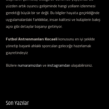
yüzden artık oyuncu gelişiminde hangi yolların izlenmesi
gerektiği büyük bir sır değil. Bu bilgiler hayata geçirildiğinde
uygulamalardaki farklılıklar, insan kalitesi ve kulüplerin bakış
açısı gibi detaylar başarıyı getiriyor.
Futbol Antrenmanları Kocaeli
konusunu en iyi şekilde
yönetip başarılı ahlaklı sporcuları geleceğe hazırlamak
gayretindeyiz
Bizlere
numaramızdan
ve
instagramdan
ulaşabilirsiniz.
Son Yazılar