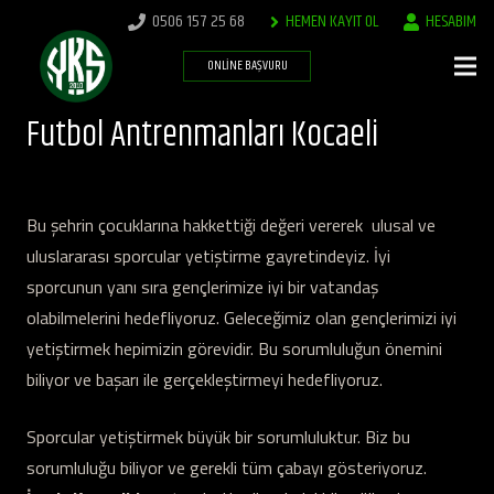
0506 157 25 68
HEMEN KAYIT OL
HESABIM
ONLINE BAŞVURU
Futbol Antrenmanları Kocaeli
Bu şehrin çocuklarına hakkettiği değeri vererek ulusal ve
uluslararası sporcular yetiştirme gayretindeyiz. İyi
sporcunun yanı sıra gençlerimize iyi bir vatandaş
olabilmelerini hedefliyoruz. Geleceğimiz olan gençlerimizi iyi
yetiştirmek hepimizin görevidir. Bu sorumluluğun önemini
biliyor ve başarı ile gerçekleştirmeyi hedefliyoruz.
Sporcular yetiştirmek büyük bir sorumluluktur. Biz bu
sorumluluğu biliyor ve gerekli tüm çabayı gösteriyoruz.