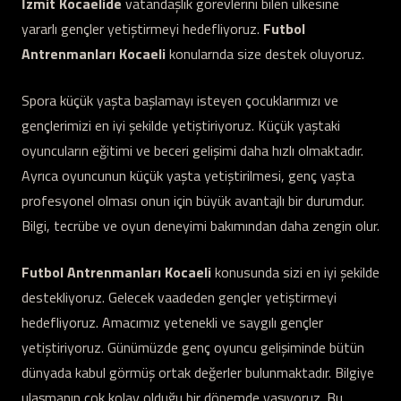
İzmit Kocaelide
vatandaşlık görevlerini bilen ülkesine
yararlı gençler yetiştirmeyi hedefliyoruz.
Futbol
Antrenmanları Kocaeli
konularnda size destek oluyoruz.
Spora küçük yaşta başlamayı isteyen çocuklarımızı ve
gençlerimizi en iyi şekilde yetiştiriyoruz. Küçük yaştaki
oyuncuların eğitimi ve beceri gelişimi daha hızlı olmaktadır.
Ayrıca oyuncunun küçük yaşta yetiştirilmesi, genç yaşta
profesyonel olması onun için büyük avantajlı bir durumdur.
Bilgi, tecrübe ve oyun deneyimi bakımından daha zengin olur.
Futbol Antrenmanları Kocaeli
konusunda sizi en iyi şekilde
destekliyoruz. Gelecek vaadeden gençler yetiştirmeyi
hedefliyoruz. Amacımız yetenekli ve saygılı gençler
yetiştiriyoruz. Günümüzde genç oyuncu gelişiminde bütün
dünyada kabul görmüş ortak değerler bulunmaktadır. Bilgiye
ulaşmanın çok kolay olduğu bir dönemde yaşıyoruz. Bu