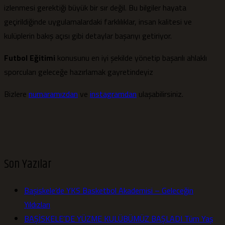
izlenmesi gerektiği büyük bir sır değil. Bu bilgiler hayata
geçirildiğinde uygulamalardaki farklılıklar, insan kalitesi ve
kulüplerin bakış açısı gibi detaylar başarıyı getiriyor.
Futbol Eğitimi
konusunu en iyi şekilde yönetip başarılı ahlaklı
sporcuları geleceğe hazırlamak gayretindeyiz
Bizlere
numaramızdan
ve
instagramdan
ulaşabilirsiniz.
Son Yazılar
Başiskele’de YKS Basketbol Akademisi – Geleceğin
Yıldızları
BAŞİSKELE’DE YÜZME KULÜBÜMÜZ BAŞLADI Tüm Yaş