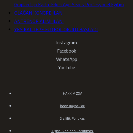
Grupları İçin Kadın-Erkek Ayrı Seans Profesyonel Eğitim
OLAĞAN KONGRE İLANI
ANTRENÖR ALIMI İLANI
YKS KARTEPE FUTBOL OKULU BAŞLADI
Instagram
Facebook
WhatsApp
YouTube
HAKKIMIZDA
İnsan Kaynakları
Gizllilik Politikası
Kişisel Verilerin Korunması