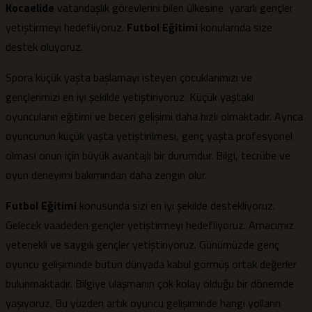
Kocaelide
vatandaşlık görevlerini bilen ülkesine yararlı gençler
yetiştirmeyi hedefliyoruz.
Futbol Eğitimi
konularnda size
destek oluyoruz.
Spora küçük yaşta başlamayı isteyen çocuklarımızı ve
gençlerimizi en iyi şekilde yetiştiriyoruz. Küçük yaştaki
oyuncuların eğitimi ve beceri gelişimi daha hızlı olmaktadır. Ayrıca
oyuncunun küçük yaşta yetiştirilmesi, genç yaşta profesyonel
olması onun için büyük avantajlı bir durumdur. Bilgi, tecrübe ve
oyun deneyimi bakımından daha zengin olur.
Futbol Eğitimi
konusunda sizi en iyi şekilde destekliyoruz.
Gelecek vaadeden gençler yetiştirmeyi hedefliyoruz. Amacımız
yetenekli ve saygılı gençler yetiştiriyoruz. Günümüzde genç
oyuncu gelişiminde bütün dünyada kabul görmüş ortak değerler
bulunmaktadır. Bilgiye ulaşmanın çok kolay olduğu bir dönemde
yaşıyoruz. Bu yüzden artık oyuncu gelişiminde hangi yolların