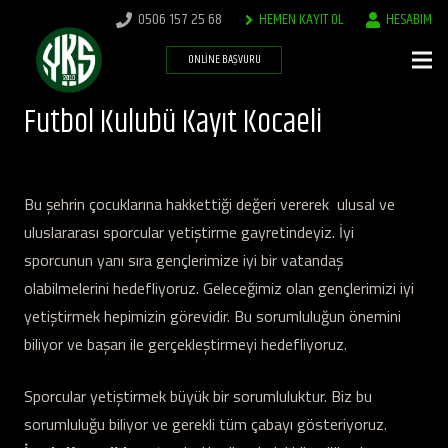
0506 157 25 68
HEMEN KAYIT OL
HESABIM
ONLINE BAŞVURU
Futbol Kulubü Kayıt Kocaeli
Bu şehrin çocuklarına hakkettiği değeri vererek ulusal ve
uluslararası sporcular yetiştirme gayretindeyiz. İyi
sporcunun yanı sıra gençlerimize iyi bir vatandaş
olabilmelerini hedefliyoruz. Geleceğimiz olan gençlerimizi iyi
yetiştirmek hepimizin görevidir. Bu sorumluluğun önemini
biliyor ve başarı ile gerçekleştirmeyi hedefliyoruz.
Sporcular yetiştirmek büyük bir sorumluluktur. Biz bu
sorumluluğu biliyor ve gerekli tüm çabayı gösteriyoruz.