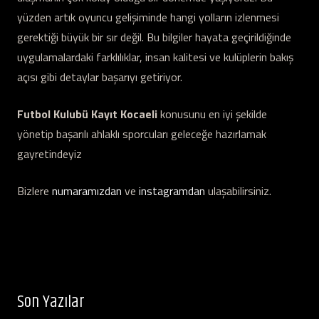
yüzden artık oyuncu gelişiminde hangi yolların izlenmesi
gerektiği büyük bir sır değil. Bu bilgiler hayata geçirildiğinde
uygulamalardaki farklılıklar, insan kalitesi ve kulüplerin bakış
açısı gibi detaylar başarıyı getiriyor.
Futbol Kulubü Kayıt Kocaeli
konusunu en iyi şekilde
yönetip başarılı ahlaklı sporcuları geleceğe hazırlamak
gayretindeyiz
Bizlere
numaramızdan
ve
instagramdan
ulaşabilirsiniz.
Son Yazılar