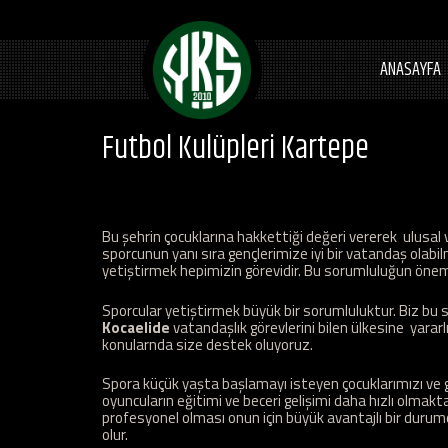
ANASAYFA
Futbol Kulüpleri Kartepe
Bu şehrin çocuklarına hakkettiği değeri vererek ulusal v
sporcunun yanı sıra gençlerimize iyi bir vatandaş olabil
yetiştirmek hepimizin görevidir. Bu sorumluluğun önemin
Sporcular yetiştirmek büyük bir sorumluluktur. Biz bu s
Kocaelide
vatandaşlık görevlerini bilen ülkesine yararl
konularnda size destek oluyoruz.
Spora küçük yaşta başlamayı isteyen çocuklarımızı ve ge
oyuncuların eğitimi ve beceri gelişimi daha hızlı olmakt
profesyonel olması onun için büyük avantajlı bir durum
olur.