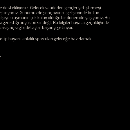
de destekliyoruz. Gelecek vaadeden gençler yetiştirmeyi
etiştiriyoruz. Günümüzde genç oyuncu gelişiminde bütün
lgiye ulaşmanın çok kolay olduğu bir dönemde yaşıyoruz. Bu
gerektiği büyük bir sır değil. Bu bilgiler hayata geçirildiğinde
akış açısı gibi detaylar başarıyı getiriyor.
etip başarılı ahlaklı sporcuları geleceğe hazırlamak
.