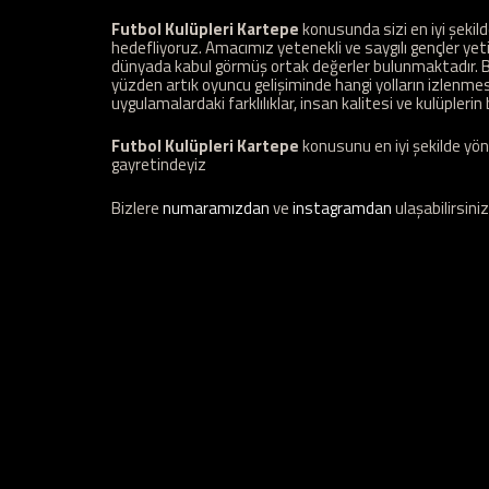
Futbol Kulüpleri Kartepe
konusunda sizi en iyi şekil
hedefliyoruz. Amacımız yetenekli ve saygılı gençler y
dünyada kabul görmüş ortak değerler bulunmaktadır. Bi
yüzden artık oyuncu gelişiminde hangi yolların izlenmesi 
uygulamalardaki farklılıklar, insan kalitesi ve kulüplerin b
Futbol Kulüpleri Kartepe
konusunu en iyi şekilde yön
gayretindeyiz
Bizlere
numaramızdan
ve
instagramdan
ulaşabilirsiniz