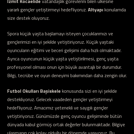
İzmit Kocaelide
vatandaşlık görevlerini bilen ülkesine
yararlı gençler yetiştirmeyi hedefliyoruz.
Altyapı
konularnda
size destek oluyoruz.
Spora küçük yaşta başlamayı isteyen çocuklarımızı ve
gençlerimizi en iyi şekilde yetiştiriyoruz. Küçük yaştaki
oyuncuların eğitimi ve beceri gelişimi daha hızlı olmaktadır.
Ayrıca oyuncunun küçük yaşta yetiştirilmesi, genç yaşta
profesyonel olması onun için büyük avantajlı bir durumdur.
Bilgi, tecrübe ve oyun deneyimi bakımından daha zengin olur.
Futbol Okulları Başiskele
konusunda sizi en iyi şekilde
destekliyoruz. Gelecek vaadeden gençler yetiştirmeyi
hedefliyoruz. Amacımız yetenekli ve saygılı gençler
yetiştiriyoruz. Günümüzde genç oyuncu gelişiminde bütün
dünyada kabul görmüş ortak değerler bulunmaktadır. Bilgiye
ulaşmanın çok kolay olduğu bir dönemde yaşıyoruz. Bu