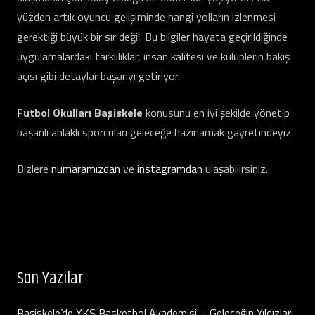
yüzden artık oyuncu gelişiminde hangi yolların izlenmesi
gerektiği büyük bir sır değil. Bu bilgiler hayata geçirildiğinde
uygulamalardaki farklılıklar, insan kalitesi ve kulüplerin bakış
açısı gibi detaylar başarıyı getiriyor.
Futbol Okulları Başiskele
konusunu en iyi şekilde yönetip
başarılı ahlaklı sporcuları geleceğe hazırlamak gayretindeyiz
Bizlere
numaramızdan
ve
instagramdan
ulaşabilirsiniz.
Son Yazılar
Başiskele’de YKS Basketbol Akademisi – Geleceğin Yıldızları