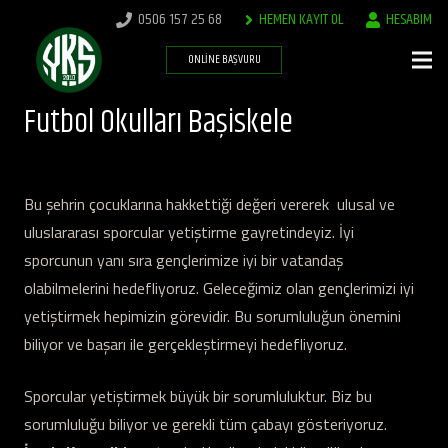
0506 157 25 68
HEMEN KAYIT OL
HESABIM
ONLINE BAŞVURU
Futbol Okulları Başiskele
Bu şehrin çocuklarına hakkettiği değeri vererek ulusal ve
uluslararası sporcular yetiştirme gayretindeyiz. İyi
sporcunun yanı sıra gençlerimize iyi bir vatandaş
olabilmelerini hedefliyoruz. Geleceğimiz olan gençlerimizi iyi
yetiştirmek hepimizin görevidir. Bu sorumluluğun önemini
biliyor ve başarı ile gerçekleştirmeyi hedefliyoruz.
Sporcular yetiştirmek büyük bir sorumluluktur. Biz bu
sorumluluğu biliyor ve gerekli tüm çabayı gösteriyoruz.