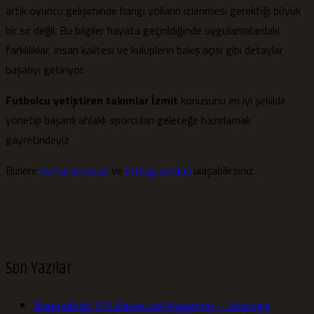
artık oyuncu gelişiminde hangi yolların izlenmesi gerektiği büyük
bir sır değil. Bu bilgiler hayata geçirildiğinde uygulamalardaki
farklılıklar, insan kalitesi ve kulüplerin bakış açısı gibi detaylar
başarıyı getiriyor.
Futbolcu yetiştiren takımlar İzmit
konusunu en iyi şekilde
yönetip başarılı ahlaklı sporcuları geleceğe hazırlamak
gayretindeyiz
Bizlere
numaramızdan
ve
instagramdan
ulaşabilirsiniz.
Son Yazılar
Başiskele’de YKS Basketbol Akademisi – Geleceğin