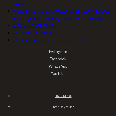
Yıldızları
BAŞİSKELE’DE YÜZME KULÜBÜMÜZ BAŞLADI Tüm Yaş
Grupları İçin Kadın-Erkek Ayrı Seans Profesyonel Eğitim
OLAĞAN KONGRE İLANI
ANTRENÖR ALIMI İLANI
YKS KARTEPE FUTBOL OKULU BAŞLADI
Instagram
Facebook
WhatsApp
YouTube
HAKKIMIZDA
İnsan Kaynakları