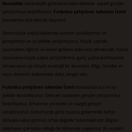
Kocaelide
vatandaşlık görevlerini bilen ülkesine yararlı gençler
yetiştirmeyi hedefliyoruz.
Futbolcu yetiştiren takımlar İzmit
konularnda size destek oluyoruz.
Spora küçük yaşta başlamayı isteyen çocuklarımızı ve
gençlerimizi en iyi şekilde yetiştiriyoruz. Küçük yaştaki
oyuncuların eğitimi ve beceri gelişimi daha hızlı olmaktadır. Ayrıca
oyuncunun küçük yaşta yetiştirilmesi, genç yaşta profesyonel
olması onun için büyük avantajlı bir durumdur. Bilgi, tecrübe ve
oyun deneyimi bakımından daha zengin olur.
Futbolcu yetiştiren takımlar İzmit
konusunda sizi en iyi
şekilde destekliyoruz. Gelecek vaadeden gençler yetiştirmeyi
hedefliyoruz. Amacımız yetenekli ve saygılı gençler
yetiştiriyoruz. Günümüzde genç oyuncu gelişiminde bütün
dünyada kabul görmüş ortak değerler bulunmaktadır. Bilgiye
ulaşmanın çok kolay olduğu bir dönemde yaşıyoruz. Bu yüzden