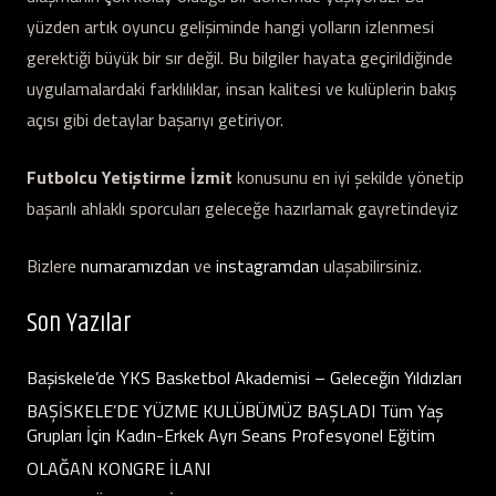
yüzden artık oyuncu gelişiminde hangi yolların izlenmesi
gerektiği büyük bir sır değil. Bu bilgiler hayata geçirildiğinde
uygulamalardaki farklılıklar, insan kalitesi ve kulüplerin bakış
açısı gibi detaylar başarıyı getiriyor.
Futbolcu Yetiştirme İzmit
konusunu en iyi şekilde yönetip
başarılı ahlaklı sporcuları geleceğe hazırlamak gayretindeyiz
Bizlere
numaramızdan
ve
instagramdan
ulaşabilirsiniz.
Son Yazılar
Başiskele’de YKS Basketbol Akademisi – Geleceğin Yıldızları
BAŞİSKELE’DE YÜZME KULÜBÜMÜZ BAŞLADI Tüm Yaş
Grupları İçin Kadın-Erkek Ayrı Seans Profesyonel Eğitim
OLAĞAN KONGRE İLANI