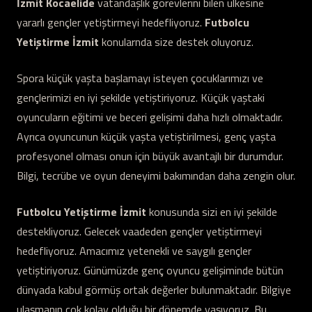
İzmit Kocaelide
vatandaşlık görevlerini bilen ülkesine
yararlı gençler yetiştirmeyi hedefliyoruz.
Futbolcu
Yetiştirme İzmit
konularnda size destek oluyoruz.
Spora küçük yaşta başlamayı isteyen çocuklarımızı ve
gençlerimizi en iyi şekilde yetiştiriyoruz. Küçük yaştaki
oyuncuların eğitimi ve beceri gelişimi daha hızlı olmaktadır.
Ayrıca oyuncunun küçük yaşta yetiştirilmesi, genç yaşta
profesyonel olması onun için büyük avantajlı bir durumdur.
Bilgi, tecrübe ve oyun deneyimi bakımından daha zengin olur.
Futbolcu Yetiştirme İzmit
konusunda sizi en iyi şekilde
destekliyoruz. Gelecek vaadeden gençler yetiştirmeyi
hedefliyoruz. Amacımız yetenekli ve saygılı gençler
yetiştiriyoruz. Günümüzde genç oyuncu gelişiminde bütün
dünyada kabul görmüş ortak değerler bulunmaktadır. Bilgiye
ulaşmanın çok kolay olduğu bir dönemde yaşıyoruz. Bu