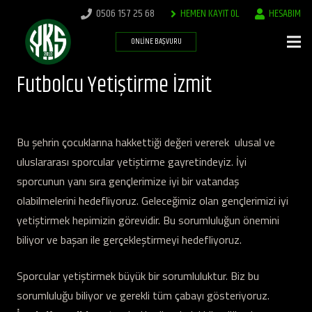
0506 157 25 68
HEMEN KAYIT OL
HESABIM
ONLINE BAŞVURU
Futbolcu Yetiştirme İzmit
Bu şehrin çocuklarına hakkettiği değeri vererek ulusal ve
uluslararası sporcular yetiştirme gayretindeyiz. İyi
sporcunun yanı sıra gençlerimize iyi bir vatandaş
olabilmelerini hedefliyoruz. Geleceğimiz olan gençlerimizi iyi
yetiştirmek hepimizin görevidir. Bu sorumluluğun önemini
biliyor ve başarı ile gerçekleştirmeyi hedefliyoruz.
Sporcular yetiştirmek büyük bir sorumluluktur. Biz bu
sorumluluğu biliyor ve gerekli tüm çabayı gösteriyoruz.