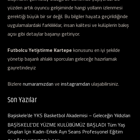
yüzden artık oyuncu gelişiminde hangi yolların izlenmesi
gerektiği büyük bir sır değil. Bu bilgiler hayata geçirildiğinde
uygulamalardaki farklılıklar, insan kalitesi ve kulüplerin bakış
açısı gibi detaylar başarıyı getiriyor.
Futbolcu Yetiştirme Kartepe
konusunu en iyi şekilde
yönetip başarılı ahlaklı sporcuları geleceğe hazırlamak
gayretindeyiz
Bizlere
numaramızdan
ve
instagramdan
ulaşabilirsiniz.
Son Yazılar
Başiskele’de YKS Basketbol Akademisi – Geleceğin Yıldızları
BAŞİSKELE’DE YÜZME KULÜBÜMÜZ BAŞLADI Tüm Yaş
Grupları İçin Kadın-Erkek Ayrı Seans Profesyonel Eğitim