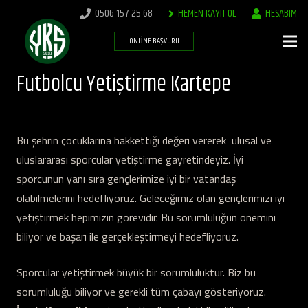
0506 157 25 68
HEMEN KAYIT OL
HESABIM
ONLINE BAŞVURU
Futbolcu Yetiştirme Kartepe
Bu şehrin çocuklarına hakkettiği değeri vererek ulusal ve
uluslararası sporcular yetiştirme gayretindeyiz. İyi
sporcunun yanı sıra gençlerimize iyi bir vatandaş
olabilmelerini hedefliyoruz. Geleceğimiz olan gençlerimizi iyi
yetiştirmek hepimizin görevidir. Bu sorumluluğun önemini
biliyor ve başarı ile gerçekleştirmeyi hedefliyoruz.
Sporcular yetiştirmek büyük bir sorumluluktur. Biz bu
sorumluluğu biliyor ve gerekli tüm çabayı gösteriyoruz.