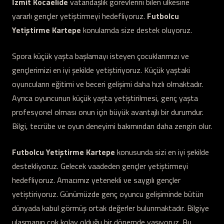
İzmit Kocaelide
vatandaşlık görevlerini bilen ülkesine
yararlı gençler yetiştirmeyi hedefliyoruz.
Futbolcu
Yetiştirme Kartepe
konularnda size destek oluyoruz.
Spora küçük yaşta başlamayı isteyen çocuklarımızı ve
gençlerimizi en iyi şekilde yetiştiriyoruz. Küçük yaştaki
oyuncuların eğitimi ve beceri gelişimi daha hızlı olmaktadır.
Ayrıca oyuncunun küçük yaşta yetiştirilmesi, genç yaşta
profesyonel olması onun için büyük avantajlı bir durumdur.
Bilgi, tecrübe ve oyun deneyimi bakımından daha zengin olur.
Futbolcu Yetiştirme Kartepe
konusunda sizi en iyi şekilde
destekliyoruz. Gelecek vaadeden gençler yetiştirmeyi
hedefliyoruz. Amacımız yetenekli ve saygılı gençler
yetiştiriyoruz. Günümüzde genç oyuncu gelişiminde bütün
dünyada kabul görmüş ortak değerler bulunmaktadır. Bilgiye
ulaşmanın çok kolay olduğu bir dönemde yaşıyoruz. Bu