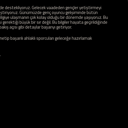
ilde destekliyoruz. Gelecek vaadeden gençler yetiştirmeyi
etiştiriyoruz. Günümüzde genç oyuncu gelişiminde bütün
lgiye ulaşmanın çok kolay olduğu bir dönemde yaşıyoruz. Bu
gerektiği büyük bir sır değil. Bu bilgiler hayata geçirildiğinde
akış açısı gibi detaylar başarıyı getiriyor.
netip başarılı ahlaklı sporcuları geleceğe hazırlamak
.