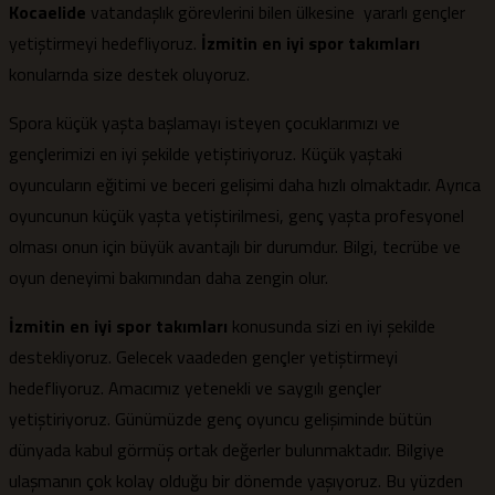
Kocaelide
vatandaşlık görevlerini bilen ülkesine yararlı gençler
yetiştirmeyi hedefliyoruz.
İzmitin en iyi spor takımları
konularnda size destek oluyoruz.
Spora küçük yaşta başlamayı isteyen çocuklarımızı ve
gençlerimizi en iyi şekilde yetiştiriyoruz. Küçük yaştaki
oyuncuların eğitimi ve beceri gelişimi daha hızlı olmaktadır. Ayrıca
oyuncunun küçük yaşta yetiştirilmesi, genç yaşta profesyonel
olması onun için büyük avantajlı bir durumdur. Bilgi, tecrübe ve
oyun deneyimi bakımından daha zengin olur.
İzmitin en iyi spor takımları
konusunda sizi en iyi şekilde
destekliyoruz. Gelecek vaadeden gençler yetiştirmeyi
hedefliyoruz. Amacımız yetenekli ve saygılı gençler
yetiştiriyoruz. Günümüzde genç oyuncu gelişiminde bütün
dünyada kabul görmüş ortak değerler bulunmaktadır. Bilgiye
ulaşmanın çok kolay olduğu bir dönemde yaşıyoruz. Bu yüzden