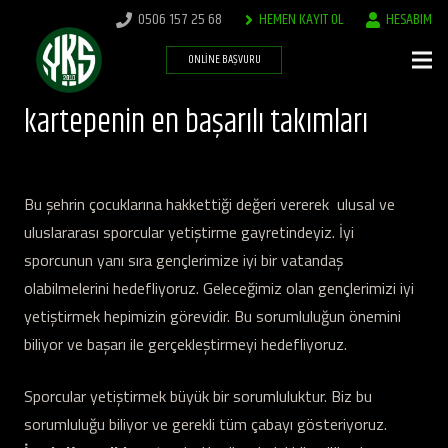
0506 157 25 68
HEMEN KAYIT OL
HESABIM
ONLINE BAŞVURU
kartepenin en başarılı takımları
Bu şehrin çocuklarına hakkettiği değeri vererek ulusal ve
uluslararası sporcular yetiştirme gayretindeyiz. İyi
sporcunun yanı sıra gençlerimize iyi bir vatandaş
olabilmelerini hedefliyoruz. Geleceğimiz olan gençlerimizi iyi
yetiştirmek hepimizin görevidir. Bu sorumluluğun önemini
biliyor ve başarı ile gerçekleştirmeyi hedefliyoruz.
Sporcular yetiştirmek büyük bir sorumluluktur. Biz bu
sorumluluğu biliyor ve gerekli tüm çabayı gösteriyoruz.