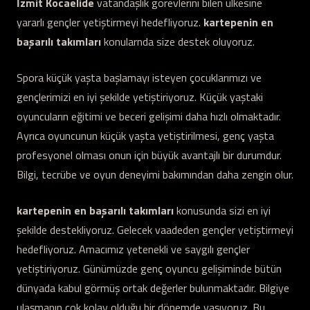
İzmit Kocaelide
vatandaşlık görevlerini bilen ülkesine
yararlı gençler yetiştirmeyi hedefliyoruz.
kartepenin en
başarılı takımları
konularnda size destek oluyoruz.
Spora küçük yaşta başlamayı isteyen çocuklarımızı ve
gençlerimizi en iyi şekilde yetiştiriyoruz. Küçük yaştaki
oyuncuların eğitimi ve beceri gelişimi daha hızlı olmaktadır.
Ayrıca oyuncunun küçük yaşta yetiştirilmesi, genç yaşta
profesyonel olması onun için büyük avantajlı bir durumdur.
Bilgi, tecrübe ve oyun deneyimi bakımından daha zengin olur.
kartepenin en başarılı takımları
konusunda sizi en iyi
şekilde destekliyoruz. Gelecek vaadeden gençler yetiştirmeyi
hedefliyoruz. Amacımız yetenekli ve saygılı gençler
yetiştiriyoruz. Günümüzde genç oyuncu gelişiminde bütün
dünyada kabul görmüş ortak değerler bulunmaktadır. Bilgiye
ulaşmanın çok kolay olduğu bir dönemde yaşıyoruz. Bu