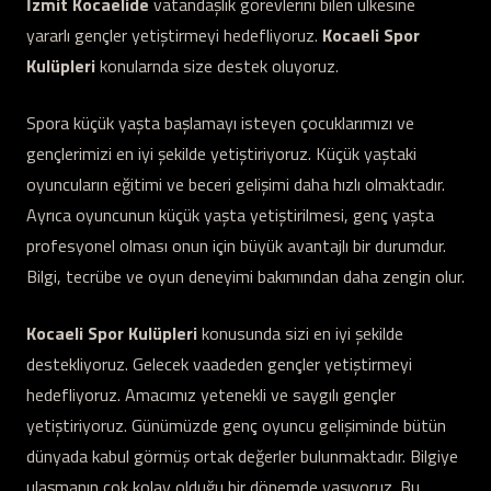
İzmit Kocaelide
vatandaşlık görevlerini bilen ülkesine
yararlı gençler yetiştirmeyi hedefliyoruz.
Kocaeli Spor
Kulüpleri
konularnda size destek oluyoruz.
Spora küçük yaşta başlamayı isteyen çocuklarımızı ve
gençlerimizi en iyi şekilde yetiştiriyoruz. Küçük yaştaki
oyuncuların eğitimi ve beceri gelişimi daha hızlı olmaktadır.
Ayrıca oyuncunun küçük yaşta yetiştirilmesi, genç yaşta
profesyonel olması onun için büyük avantajlı bir durumdur.
Bilgi, tecrübe ve oyun deneyimi bakımından daha zengin olur.
Kocaeli Spor Kulüpleri
konusunda sizi en iyi şekilde
destekliyoruz. Gelecek vaadeden gençler yetiştirmeyi
hedefliyoruz. Amacımız yetenekli ve saygılı gençler
yetiştiriyoruz. Günümüzde genç oyuncu gelişiminde bütün
dünyada kabul görmüş ortak değerler bulunmaktadır. Bilgiye
ulaşmanın çok kolay olduğu bir dönemde yaşıyoruz. Bu