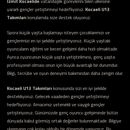
İzmit Kocaelide
vatandaşlık görevlerini bilen ülkesine
yararlı gençler yetiştirmeyi hedefliyoruz.
Kocaeli U13
Takımları
konularnda size destek oluyoruz.
Spora küçük yaşta başlamayı isteyen çocuklarımızı ve
gençlerimizi en iyi şekilde yetiştiriyoruz. Küçük yaştaki
oyuncuların eğitimi ve beceri gelişimi daha hızlı olmaktadır.
Ayrıca oyuncunun küçük yaşta yetiştirilmesi, genç yaşta
profesyonel olması onun için büyük avantajlı bir durumdur.
Bilgi, tecrübe ve oyun deneyimi bakımından daha zengin olur.
Kocaeli U13 Takımları
konusunda sizi en iyi şekilde
destekliyoruz. Gelecek vaadeden gençler yetiştirmeyi
hedefliyoruz. Amacımız yetenekli ve saygılı gençler
yetiştiriyoruz. Günümüzde genç oyuncu gelişiminde bütün
dünyada kabul görmüş ortak değerler bulunmaktadır. Bilgiye
ulaşmanın çok kolay olduğu bir dönemde yaşıyoruz. Bu