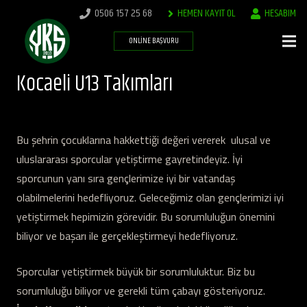
0506 157 25 68
HEMEN KAYIT OL
HESABIM
ONLINE BAŞVURU
Kocaeli U13 Takımları
Bu şehrin çocuklarına hakkettiği değeri vererek ulusal ve
uluslararası sporcular yetiştirme gayretindeyiz. İyi
sporcunun yanı sıra gençlerimize iyi bir vatandaş
olabilmelerini hedefliyoruz. Geleceğimiz olan gençlerimizi iyi
yetiştirmek hepimizin görevidir. Bu sorumluluğun önemini
biliyor ve başarı ile gerçekleştirmeyi hedefliyoruz.
Sporcular yetiştirmek büyük bir sorumluluktur. Biz bu
sorumluluğu biliyor ve gerekli tüm çabayı gösteriyoruz.