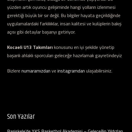
yüzden artık oyuncu gelişiminde hangi yolların izlenmesi
gerektiği büyük bir sır değil. Bu bilgiler hayata geçirildiğinde
uygulamalardaki farklılıklar, insan kalitesi ve kulüplerin bakış
açısı gibi detaylar başarıyı getiriyor.
Kocaeli U13 Takımları
konusunu en iyi şekilde yönetip
başarılı ahlaklı sporcuları geleceğe hazırlamak gayretindeyiz
Bizlere
numaramızdan
ve
instagramdan
ulaşabilirsiniz.
Son Yazılar
Başiskele’de YKS Basketbol Akademisi – Geleceğin Yıldızları