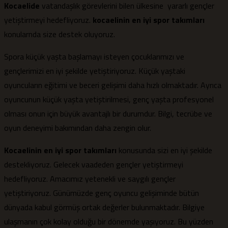
Kocaelide
vatandaşlık görevlerini bilen ülkesine yararlı gençler
yetiştirmeyi hedefliyoruz.
kocaelinin en iyi spor takımları
konularnda size destek oluyoruz.
Spora küçük yaşta başlamayı isteyen çocuklarımızı ve
gençlerimizi en iyi şekilde yetiştiriyoruz. Küçük yaştaki
oyuncuların eğitimi ve beceri gelişimi daha hızlı olmaktadır. Ayrıca
oyuncunun küçük yaşta yetiştirilmesi, genç yaşta profesyonel
olması onun için büyük avantajlı bir durumdur. Bilgi, tecrübe ve
oyun deneyimi bakımından daha zengin olur.
Kocaelinin en iyi spor takımları
konusunda sizi en iyi şekilde
destekliyoruz. Gelecek vaadeden gençler yetiştirmeyi
hedefliyoruz. Amacımız yetenekli ve saygılı gençler
yetiştiriyoruz. Günümüzde genç oyuncu gelişiminde bütün
dünyada kabul görmüş ortak değerler bulunmaktadır. Bilgiye
ulaşmanın çok kolay olduğu bir dönemde yaşıyoruz. Bu yüzden