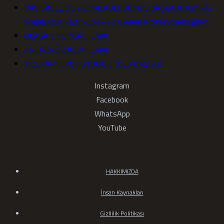
BAŞİSKELE’DE YÜZME KULÜBÜMÜZ BAŞLADI Tüm Yaş
Grupları İçin Kadın-Erkek Ayrı Seans Profesyonel Eğitim
OLAĞAN KONGRE İLANI
ANTRENÖR ALIMI İLANI
YKS KARTEPE FUTBOL OKULU BAŞLADI
Instagram
Facebook
WhatsApp
YouTube
HAKKIMIZDA
İnsan Kaynakları
Gizllilik Politikası