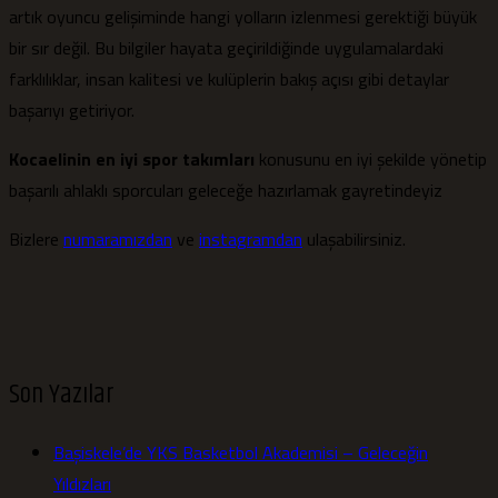
artık oyuncu gelişiminde hangi yolların izlenmesi gerektiği büyük
bir sır değil. Bu bilgiler hayata geçirildiğinde uygulamalardaki
farklılıklar, insan kalitesi ve kulüplerin bakış açısı gibi detaylar
başarıyı getiriyor.
Kocaelinin en iyi spor takımları
konusunu en iyi şekilde yönetip
başarılı ahlaklı sporcuları geleceğe hazırlamak gayretindeyiz
Bizlere
numaramızdan
ve
instagramdan
ulaşabilirsiniz.
Son Yazılar
Başiskele’de YKS Basketbol Akademisi – Geleceğin
Yıldızları