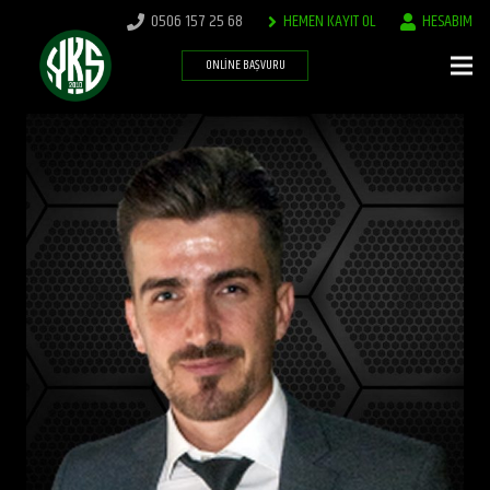
0506 157 25 68
HEMEN KAYIT OL
HESABIM
ONLINE BAŞVURU