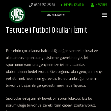
0506 157 25 68
HEMEN KAYIT OL
HESABIM
ONLINE BAŞVURU
Tecrübeli Futbol Okulları İzmit
Bu şehrin çocuklarına hakkettiği değeri vererek ulusal ve
uluslararası sporcular yetiştirme gayretindeyiz. İyi
sporcunun yanı sıra gençlerimize iyi bir vatandaş
olabilmelerini hedefliyoruz. Geleceğimiz olan gençlerimizi iyi
yetiştirmek hepimizin görevidir. Bu sorumluluğun önemini
biliyor ve başarı ile gerçekleştirmeyi hedefliyoruz.
Sporcular yetiştirmek büyük bir sorumluluktur. Biz bu
sorumluluğu biliyor ve gerekli tüm çabayı gösteriyoruz.