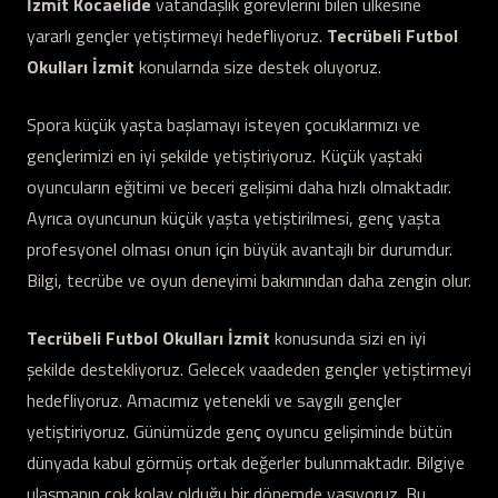
İzmit Kocaelide
vatandaşlık görevlerini bilen ülkesine
yararlı gençler yetiştirmeyi hedefliyoruz.
Tecrübeli Futbol
Okulları İzmit
konularnda size destek oluyoruz.
Spora küçük yaşta başlamayı isteyen çocuklarımızı ve
gençlerimizi en iyi şekilde yetiştiriyoruz. Küçük yaştaki
oyuncuların eğitimi ve beceri gelişimi daha hızlı olmaktadır.
Ayrıca oyuncunun küçük yaşta yetiştirilmesi, genç yaşta
profesyonel olması onun için büyük avantajlı bir durumdur.
Bilgi, tecrübe ve oyun deneyimi bakımından daha zengin olur.
Tecrübeli Futbol Okulları İzmit
konusunda sizi en iyi
şekilde destekliyoruz. Gelecek vaadeden gençler yetiştirmeyi
hedefliyoruz. Amacımız yetenekli ve saygılı gençler
yetiştiriyoruz. Günümüzde genç oyuncu gelişiminde bütün
dünyada kabul görmüş ortak değerler bulunmaktadır. Bilgiye
ulaşmanın çok kolay olduğu bir dönemde yaşıyoruz. Bu