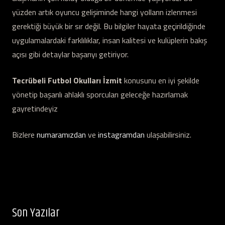
yüzden artık oyuncu gelişiminde hangi yolların izlenmesi
gerektiği büyük bir sır değil. Bu bilgiler hayata geçirildiğinde
uygulamalardaki farklılıklar, insan kalitesi ve kulüplerin bakış
açısı gibi detaylar başarıyı getiriyor.
Tecrübeli Futbol Okulları İzmit
konusunu en iyi şekilde
yönetip başarılı ahlaklı sporcuları geleceğe hazırlamak
gayretindeyiz
Bizlere
numaramızdan
ve
instagramdan
ulaşabilirsiniz.
Son Yazılar