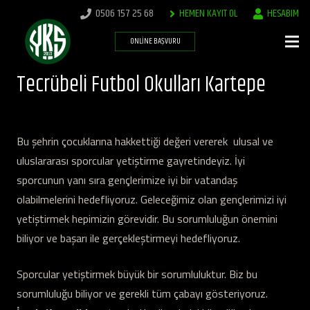
0506 157 25 68
HEMEN KAYIT OL
HESABIM
ONLINE BAŞVURU
Tecrübeli Futbol Okulları Kartepe
Bu şehrin çocuklarına hakkettiği değeri vererek ulusal ve
uluslararası sporcular yetiştirme gayretindeyiz. İyi
sporcunun yanı sıra gençlerimize iyi bir vatandaş
olabilmelerini hedefliyoruz. Geleceğimiz olan gençlerimizi iyi
yetiştirmek hepimizin görevidir. Bu sorumluluğun önemini
biliyor ve başarı ile gerçekleştirmeyi hedefliyoruz.
Sporcular yetiştirmek büyük bir sorumluluktur. Biz bu
sorumluluğu biliyor ve gerekli tüm çabayı gösteriyoruz.