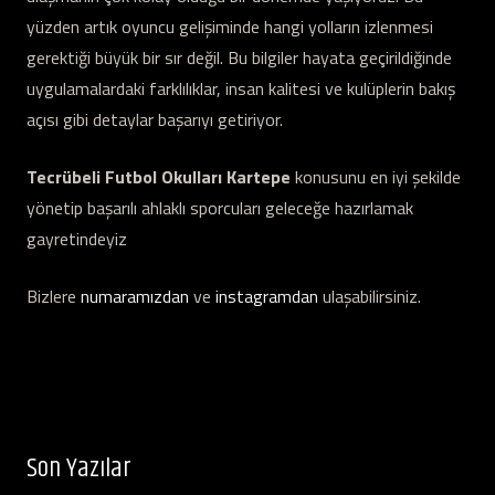
yüzden artık oyuncu gelişiminde hangi yolların izlenmesi
gerektiği büyük bir sır değil. Bu bilgiler hayata geçirildiğinde
uygulamalardaki farklılıklar, insan kalitesi ve kulüplerin bakış
açısı gibi detaylar başarıyı getiriyor.
Tecrübeli Futbol Okulları Kartepe
konusunu en iyi şekilde
yönetip başarılı ahlaklı sporcuları geleceğe hazırlamak
gayretindeyiz
Bizlere
numaramızdan
ve
instagramdan
ulaşabilirsiniz.
Son Yazılar