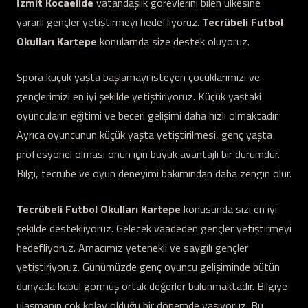
İzmit Kocaelide
vatandaşlık görevlerini bilen ülkesine
yararlı gençler yetiştirmeyi hedefliyoruz.
Tecrübeli Futbol
Okulları Kartepe
konularnda size destek oluyoruz.
Spora küçük yaşta başlamayı isteyen çocuklarımızı ve
gençlerimizi en iyi şekilde yetiştiriyoruz. Küçük yaştaki
oyuncuların eğitimi ve beceri gelişimi daha hızlı olmaktadır.
Ayrıca oyuncunun küçük yaşta yetiştirilmesi, genç yaşta
profesyonel olması onun için büyük avantajlı bir durumdur.
Bilgi, tecrübe ve oyun deneyimi bakımından daha zengin olur.
Tecrübeli Futbol Okulları Kartepe
konusunda sizi en iyi
şekilde destekliyoruz. Gelecek vaadeden gençler yetiştirmeyi
hedefliyoruz. Amacımız yetenekli ve saygılı gençler
yetiştiriyoruz. Günümüzde genç oyuncu gelişiminde bütün
dünyada kabul görmüş ortak değerler bulunmaktadır. Bilgiye
ulaşmanın çok kolay olduğu bir dönemde yaşıyoruz. Bu